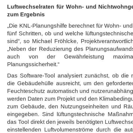
Luftwechselraten
für Wohn- und Nichtwohnge
zum Ergebnis
„Die KNL-Planungshilfe berechnet für Wohn- un
fünf Schritten, ob und welche lüftungstechni
sind“, so Michael Fröhlcke, Projektverantwortli
„Neben der Reduzierung des Planungsaufwands 
auch von der Gewährleistung maximale
Planungssicherheit.“
Das Software-Tool analysiert zunächst, ob die nat
die Gebäudehülle ausreicht, um den gefordert
Feuchteschutz automatisch und nutzerunabhängig
werden Daten zum Projekt und den Klimabedingu
zum Gebäude, den Nutzungseinheiten und Rä
eingegeben. Sind lüftungstechnische Maßnah
das Tool direkt den jeweils benötigten Luftwechs
einstellenden Luftvolumenströme durch die auto