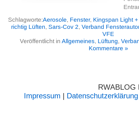
Entra
Schlagworte:
Aerosole
,
Fenster
,
Kingspan Light +
richtig Lüften
,
Sars-Cov 2
,
Verband Fensterauto
VFE
Veröffentlicht in
Allgemeines
,
Lüftung
,
Verba
Kommentare »
RWABLOG lä
Impressum
|
Datenschutzerklärung