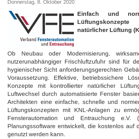
Donnerstag, 8. Oktober 2020
Einfach und norm
Lüftungskonzepte
natürlicher Lüftung (
Ob Neubau oder Modernisierung, wirksame
nutzerunabhängiger Frischluftzufuhr sind für 
hygienischer Sicht anforderungsgerechten Gebäu
Voraussetzung. Effektive, betriebssichere Lö
Konzepte mit kontrollierter natürlicher Lüft
Luftwechsel durch automatisierte Fenster basi
Architekten eine einfache, schnelle und norme
Lüftungskonzepten mit KNL-Anlagen zu ermög
Fensterautomation und Entrauchung e.V. 
Planungssoftware entwickelt, die kostenlos auf
genutzt werden kann.