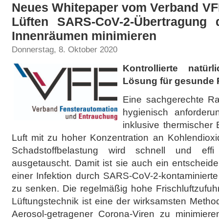
Neues Whitepaper vom Verband VFE
Lüften SARS-CoV-2-Übertragung 
Innenräumen minimieren
Donnerstag, 8. Oktober 2020
Kontrollierte natürl
Lösung für gesunde R
Eine sachgerechte Ra
hygienisch anforderu
inklusive thermischer 
Luft mit zu hoher Konzentration an Kohlendioxi
Schadstoffbelastung wird schnell und effi
ausgetauscht. Damit ist sie auch ein entscheid
einer Infektion durch SARS-CoV-2-kontaminiert
zu senken. Die regelmäßig hohe Frischluftzufuh
Lüftungstechnik ist eine der wirksamsten Metho
Aerosol-getragener Corona-Viren zu minimiere