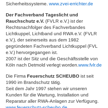
Sicherheitssysteme.
www.zvei-errichter.de
Der Fachverband Tageslicht und
Rauchschutz e.V.
(FVLR e.V.) ist der
Rechtsnachfolger des Fachverbandes
Lichtkuppel, Lichtband und RWA e.V. (FVLR
e.V.), der seinerseits aus dem 1982
gegründeten Fachverband Lichtkuppel (FVL
e.V.) hervorgegangen ist.
2007 ist der Sitz und die Geschäftsstelle von
Köln nach Detmold verlegt worden.
www.fvlr.de
Die Firma
Feuerschutz SCHEUBO
ist seit
1990 im Brandschutz tätig.
Seit dem Jahr 1997 stehen wir unseren
Kunden für die Wartung, Installation und
Reparatur aller RWA-Anlagen zur Verfügung.
www.feuerschutz-scheubo.de