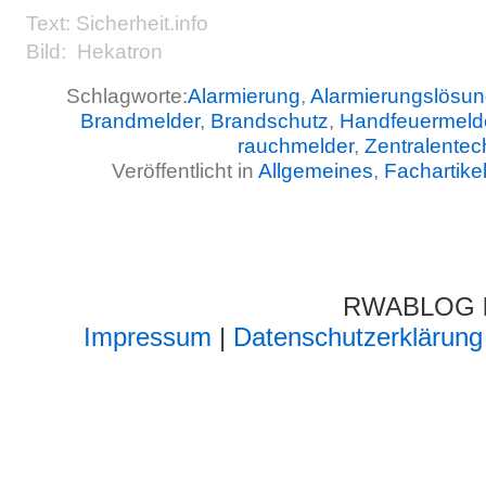
Text: Sicherheit.info
Bild: Hekatron
Schlagworte:
Alarmierung
,
Alarmierungslösu
Brandmelder
,
Brandschutz
,
Handfeuermeld
rauchmelder
,
Zentralentec
Veröffentlicht in
Allgemeines
,
Fachartike
RWABLOG lä
Impressum
|
Datenschutzerklärung