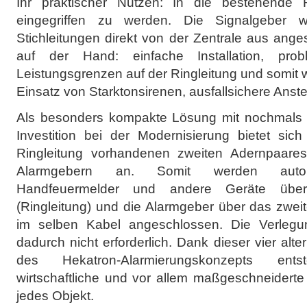
Ihr praktischer Nutzen: In die bestehende R
eingegriffen zu werden. Die Signalgeber w
Stichleitungen direkt von der Zentrale aus anges
auf der Hand: einfache Installation, prob
Leistungsgrenzen auf der Ringleitung und somit
Einsatz von Starktonsirenen, ausfallsichere Anst
Als besonders kompakte Lösung mit nochmals 
Investition bei der Modernisierung bietet sic
Ringleitung vorhandenen zweiten Adernpaares
Alarmgebern an. Somit werden automa
Handfeuermelder und andere Geräte übe
(Ringleitung) und die Alarmgeber über das zweit
im selben Kabel angeschlossen. Die Verlegun
dadurch nicht erforderlich. Dank dieser vier alt
des Hekatron-Alarmierungskonzepts entst
wirtschaftliche und vor allem maßgeschneiderte
jedes Objekt.