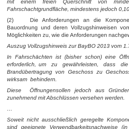
mit einem freien Querschnitt von mind
Fahrschachtgrundfläche, mindestens jedoch 0,1
(2) Die Anforderungen an die Komponen
Bauordnung und deren Vollzugshinweisen vo
Möglichkeiten zu, wie die Anforderungen nachg
Auszug Vollzugshinweis zur BayBO 2013 vom 1.
In Fahrschächten ist (bisher schon) eine Öf
erforderlich, um zu gewährleisten, dass di
Brandübertragung von Geschoss zu Geschos
wirksam behindern.
Diese Öffnungensollen jedoch aus Gründen
zunehmend mit Abschlüssen versehen werden.
…
Soweit nicht ausschließlich geregelte Kompo
sind geeignete Verwendbarkeitsnachweise (in