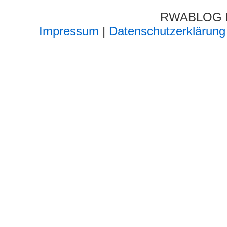
RWABLOG lä
Impressum
|
Datenschutzerklärung