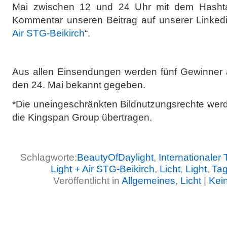
Mai zwischen 12 und 24 Uhr mit dem Hashta
Kommentar unseren Beitrag auf unserer Linkedi
Air STG-Beikirch
“.
Aus allen Einsendungen werden fünf Gewinner a
den 24. Mai bekannt gegeben.
*Die uneingeschränkten Bildnutzungsrechte werd
die Kingspan Group übertragen.
Schlagworte:
BeautyOfDaylight
,
Internationaler 
Light + Air STG-Beikirch
,
Licht
,
Light
,
Tag
Veröffentlicht in
Allgemeines
,
Licht
|
Kei