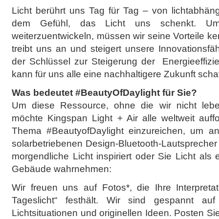
Licht berührt uns Tag für Tag – von lichtabhän
dem Gefühl, das Licht uns schenkt. Um
weiterzuentwickeln, müssen wir seine Vorteile ke
treibt uns an und steigert unsere Innovationsfäh
der Schlüssel zur Steigerung der Energieeffiz
kann für uns alle eine nachhaltigere Zukunft scha
Was bedeutet #BeautyOfDaylight für Sie?
Um diese Ressource, ohne die wir nicht lebe
möchte Kingspan Light + Air alle weltweit auff
Thema #BeautyofDaylight einzureichen, um an
solarbetriebenen Design-Bluetooth-Lautsprecher
morgendliche Licht inspiriert oder Sie Licht als
Gebäude wahrnehmen:
Wir freuen uns auf Fotos*, die Ihre Interpreta
Tageslicht“ festhält. Wir sind gespannt auf 
Lichtsituationen und originellen Ideen. Posten Sie