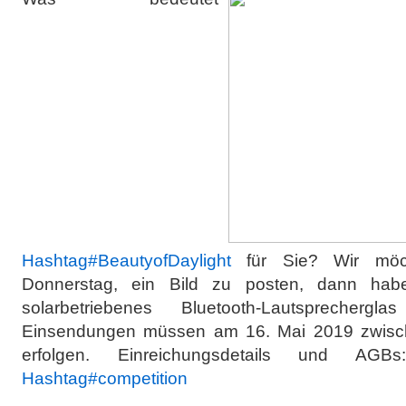
Hashtag
#
BeautyofDaylight
für Sie? Wir möch
Donnerstag, ein Bild zu posten, dann ha
solarbetriebenes Bluetooth-Lautsprecher
Einsendungen müssen am 16. Mai 2019 zwisc
erfolgen. Einreichungsdetails und AG
Hashtag
#
competition