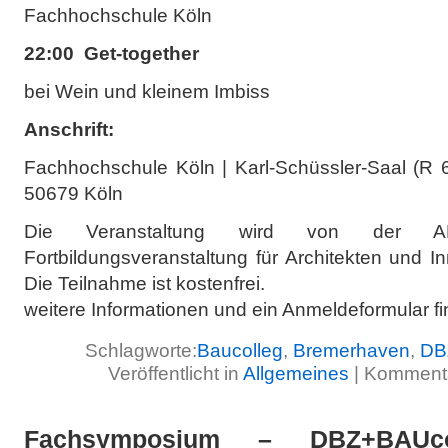
Fachhochschule Köln
22:00 Get-together
bei Wein und kleinem Imbiss
Anschrift:
Fachhochschule Köln | Karl-Schüssler-Saal (R 6
50679 Köln
Die Veranstaltung wird von der A
Fortbildungsveranstaltung für Architekten und I
Die Teilnahme ist kostenfrei.
weitere Informationen und ein Anmeldeformular f
Schlagworte:
Baucolleg
,
Bremerhaven
,
DB
Veröffentlicht in
Allgemeines
|
Kommenta
Fachsymposium – DBZ+BAUc