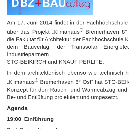
Am 17. Juni 2014 findet in der Fachhochschul
®
über das Projekt „Klimahaus
Bremerhaven 8° Os
die Fakultät für Architektur der Fachhochschule 
dem Bauverlag, der Transsolar Energie
Industriepartnern
STG-BEIKIRCH und KNAUF PERLITE.
In dem architektonisch ebenso wie technisch
®
„Klimahaus
Bremerhaven 8° Ost“ hat STG-BEIK
Konzept für den Rauch- und Wärmeabzug und die
Be- und Entlüftung projektiert und umgesetzt.
Agenda
19:00 Einführung