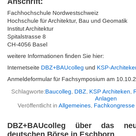
Anschrift:
Fachhochschule Nordwestschweiz
Hochschule für Architektur, Bau und Geomatik
Institut Architektur
Spitalstrasse 8
CH-4056 Basel
weitere Informationen finden Sie hier:
Internetseite
DBZ+BAUcolleg
und
KSP-Architeke
Anmeldeformular für Fachsymposium am 10.10.
Schlagworte:
Baucolleg
,
DBZ
,
KSP Architeken
,
Anlagen
Veröffentlicht in
Allgemeines
,
Fachkongresse
DBZ+BAUcolleg über das ne
deutschen Börse in Eschborn