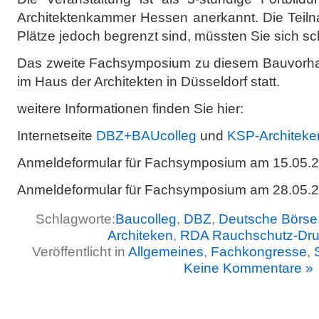
Architektenkammer Hessen anerkannt. Die Teilna
Plätze jedoch begrenzt sind, müssten Sie sich s
Das zweite Fachsymposium zu diesem Bauvorha
im Haus der Architekten in Düsseldorf statt.
weitere Informationen finden Sie hier:
Internetseite
DBZ+BAUcolleg
und
KSP-Architeke
Anmeldeformular für Fachsymposium am 15.05.
Anmeldeformular für Fachsymposium am 28.05.
Schlagworte:
Baucolleg
,
DBZ
,
Deutsche Börse
Architeken
,
RDA Rauchschutz-Dru
Veröffentlicht in
Allgemeines
,
Fachkongresse
,
Keine Kommentare »