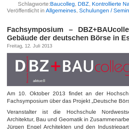
Schlagworte:
Baucolleg
,
DBZ
,
Kontrollierte N
Veröffentlicht in
Allgemeines
,
Schulungen / Semi
Fachsymposium – DBZ+BAUcolle
Gebäude der deutschen Börse in E
Freitag, 12. Juli 2013
Am 10. Oktober 2013 findet an der Hochsch
Fachsymposium über das Projekt „Deutsche Börse
Veranstalter ist die Hochschule Nordwests
Architektur, Bau und Geomatik in Zusammenarbe
Jürgen Engel Architekten und den Industriep