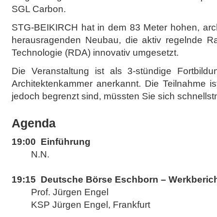
SGL Carbon.
STG-BEIKIRCH hat in dem 83 Meter hohen, archi
herausragenden Neubau, die aktiv regelnde R
Technologie (RDA) innovativ umgesetzt.
Die Veranstaltung ist als 3-stündige Fortbild
Architektenkammer anerkannt. Die Teilnahme ist
jedoch begrenzt sind, müssten Sie sich schnells
Agenda
19:00 Einführung
N.N.
19:15 Deutsche Börse Eschborn – Werkberic
Prof. Jürgen Engel
KSP Jürgen Engel, Frankfurt