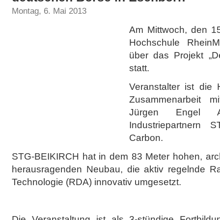
Montag, 6. Mai 2013
Am Mittwoch, den 15
Hochschule RheinM
über das Projekt „
statt.
Veranstalter ist di
Zusammenarbeit m
Jürgen Engel A
Industriepartnern
Carbon.
STG-BEIKIRCH hat in dem 83 Meter hohen, archi
herausragenden Neubau, die aktiv regelnde R
Technologie (RDA) innovativ umgesetzt.
Die Veranstaltung ist als 3-stündige Fortbild