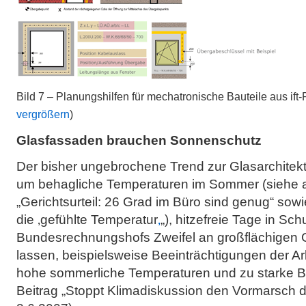
Bild 7 – Planungshilfen für mechatronische Bauteile aus ift-R
vergrößern
)
Glasfassaden brauchen Sonnenschutz
Der bisher ungebrochene Trend zur Glasarchitekt
um behagliche Temperaturen im Sommer (siehe 
„Gerichtsurteil: 26 Grad im Büro sind genug“ sowi
die ‚gefühlte Temperatur
‚
„), hitzefreie Tage in Sch
Bundesrechnungshofs Zweifel an großflächigen
lassen, beispielsweise Beeinträchtigungen der A
hohe sommerliche Temperaturen und zu starke B
Beitrag „Stoppt Klimadiskussion den Vormarsch 