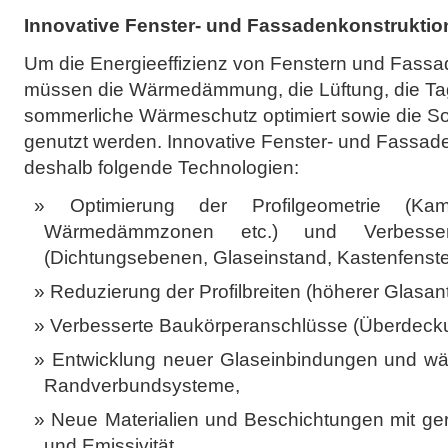
Innovative Fenster- und Fassadenkonstrukti
Um die Energieeffizienz von Fenstern und Fassa
müssen die Wärmedämmung, die Lüftung, die Tag
sommerliche Wärmeschutz optimiert sowie die Sol
genutzt werden. Innovative Fenster- und Fassad
deshalb folgende Technologien:
Optimierung der Profilgeometrie (Kam
Wärmedämmzonen etc.) und Verbesser
(Dichtungsebenen, Glaseinstand, Kastenfenste
Reduzierung der Profilbreiten (höherer Glasante
Verbesserte Baukörperanschlüsse (Überdeck
Entwicklung neuer Glaseinbindungen und wä
Randverbundsysteme,
Neue Materialien und Beschichtungen mit ger
und Emissivität,