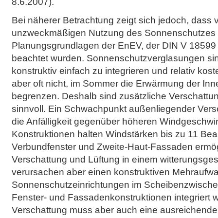
8.6.2007).
Bei näherer Betrachtung zeigt sich jedoch, dass v
unzweckmäßigen Nutzung des Sonnenschutzes 
Planungsgrundlagen der EnEV, der DIN V 18599 
beachtet wurden. Sonnenschutzverglasungen sind
konstruktiv einfach zu integrieren und relativ kos
aber oft nicht, im Sommer die Erwärmung der In
begrenzen. Deshalb sind zusätzliche Verschatt
sinnvoll. Ein Schwachpunkt außenliegender Vers
die Anfälligkeit gegenüber höheren Windgeschwi
Konstruktionen halten Windstärken bis zu 11 Beau
Verbundfenster und Zweite-Haut-Fassaden ermögl
Verschattung und Lüftung in einem witterungsges
verursachen aber einen konstruktiven Mehraufwan
Sonnenschutzeinrichtungen im Scheibenzwischen
Fenster- und Fassadenkonstruktionen integriert
Verschattung muss aber auch eine ausreichende