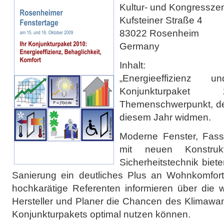
Kultur- und Kongressz
Kufsteiner Straße 4
83022 Rosenheim
Germany
Inhalt:
„Energieeffizienz
Konjunkturpak
Themenschwerpunkt, dem
diesem Jahr widmen.
Moderne Fenster, Fas
mit neuen Konstrukt
Sicherheitstechnik biet
Sanierung ein deutliches Plus an Wohnkomfort 
hochkarätige Referenten informieren über die w
Hersteller und Planer die Chancen des Klimawa
Konjunkturpakets optimal nutzen können.