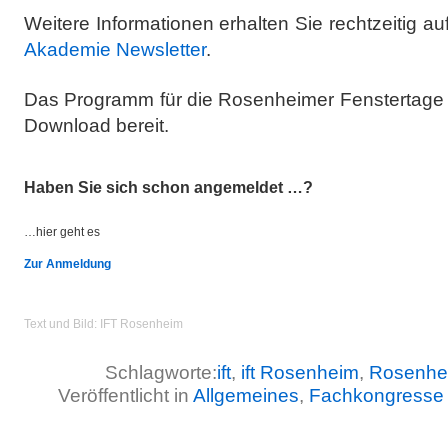
Weitere Informationen erhalten Sie rechtzeitig a
Akademie Newsletter
.
Das Programm für die Rosenheimer Fenstertage
Download bereit.
Haben Sie sich schon angemeldet …?
…hier geht es
Zur Anmeldung
Text und Bild: IFT Rosenheim
Schlagworte:
ift
,
ift Rosenheim
,
Rosenhei
Veröffentlicht in
Allgemeines
,
Fachkongresse