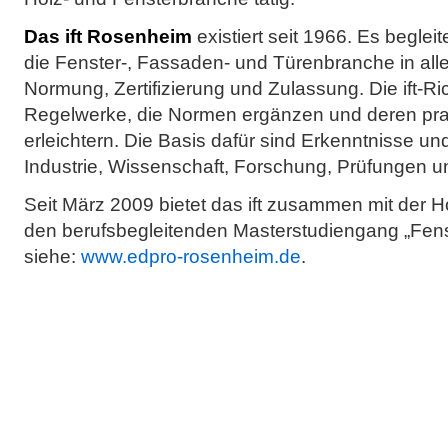
Das ift Rosenheim
existiert seit 1966. Es begleit
die Fenster-, Fassaden- und Türenbranche in all
Normung, Zertifizierung und Zulassung. Die ift-Ri
Regelwerke, die Normen ergänzen und deren pr
erleichtern. Die Basis dafür sind Erkenntnisse u
Industrie, Wissenschaft, Forschung, Prüfungen u
Seit März 2009 bietet das ift zusammen mit der
den berufsbegleitenden Masterstudiengang „Fen
siehe:
www.edpro-rosenheim.de
.