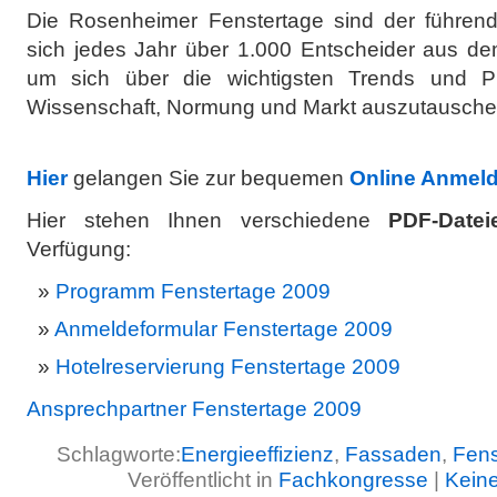
Die Rosenheimer Fenstertage sind der führend
sich jedes Jahr über 1.000 Entscheider aus dem
um sich über die wichtigsten Trends und Pr
Wissenschaft, Normung und Markt auszutausche
Hier
gelangen Sie zur bequemen
Online Anmel
Hier stehen Ihnen verschiedene
PDF-Date
Verfügung:
Programm Fenstertage 2009
Anmeldeformular Fenstertage 2009
Hotelreservierung Fenstertage 2009
Ansprechpartner Fenstertage 2009
Schlagworte:
Energieeffizienz
,
Fassaden
,
Fens
Veröffentlicht in
Fachkongresse
|
Kein