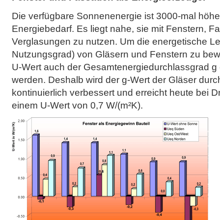
Die verfügbare Sonnenenergie ist 3000-mal höher
Energiebedarf. Es liegt nahe, sie mit Fenstern, 
Verglasungen zu nutzen. Um die energetische Lei
Nutzungsgrad) von Gläsern und Fenstern zu be
U-Wert auch der Gesamtenergiedurchlassgrad g 
werden. Deshalb wird der g-Wert der Gläser dur
kontinuierlich verbessert und erreicht heute bei D
einem U-Wert von 0,7 W/(m²K).