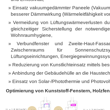
Einsatz vakuumgedämmter Paneele (Vakuumis
besserer Dämmwirkung (Wärmeleitfähigkeit vo
Vermeidung von Lüftungswärmeverlusten dur
gleichzeitiger Sicherstellung der notwendig
Wohnraumhygiene,
Verbundfenster und Zweite-Haut-Fas
Zwischenraums für Sonnenschutzsys
Lüftungseinrichtungen, Energiegewinnungssy
Reduzierung von Kunstlichteinsatz mittels bes
Anbindung der Gebäudehülle an die Haustech
Einsatz von Solar-/Photothermie und Photovolt
Optimierung von Kunststoff-Fenstern, Holzfen