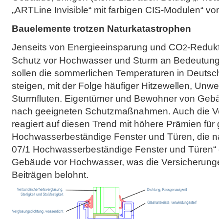
„ARTLine Invisible“ mit farbigen CIS-Modulen“ vo
Bauelemente trotzen Naturkatastrophen
Jenseits von Energieeinsparung und CO
-Redukt
2
Schutz vor Hochwasser und Sturm an Bedeutung
sollen die sommerlichen Temperaturen in Deutsc
steigen, mit der Folge häufiger Hitzewellen, Unwe
Sturmfluten. Eigentümer und Bewohner von Geb
nach geeigneten Schutzmaßnahmen. Auch die Ve
reagiert auf diesen Trend mit höhere Prämien für
Hochwasserbeständige Fenster und Türen, die nach
07/1 Hochwasserbeständige Fenster und Türen“ 
Gebäude vor Hochwasser, was die Versicherunge
Beiträgen belohnt.