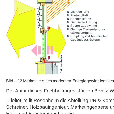
Bild – 12 Merkmale eines modernen Energiegewinnfensters
Der Autor dieses Fachbeitrages, Jürgen Benitz-W
…leitet im ift Rosenheim die Abteilung PR & Kommu
Schreiner, Holzbauingenieur, Marketingexperte un
Holz- und Fensterbranche tätig.