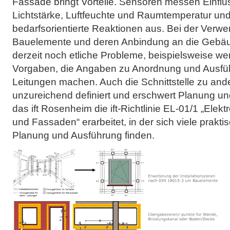
Fassade bringt Vorteile. Sensoren messen Einflus
Lichtstärke, Luftfeuchte und Raumtemperatur un
bedarfsorientierte Reaktionen aus. Bei der Verw
Bauelemente und deren Anbindung an die Gebäud
derzeit noch etliche Probleme, beispielsweise w
Vorgaben, die Angaben zu Anordnung und Ausfüh
Leitungen machen. Auch die Schnittstelle zu an
unzureichend definiert und erschwert Planung un
das ift Rosenheim die ift-Richtlinie EL-01/1 „Elekt
und Fassaden“ erarbeitet, in der sich viele prakti
Planung und Ausführung finden.