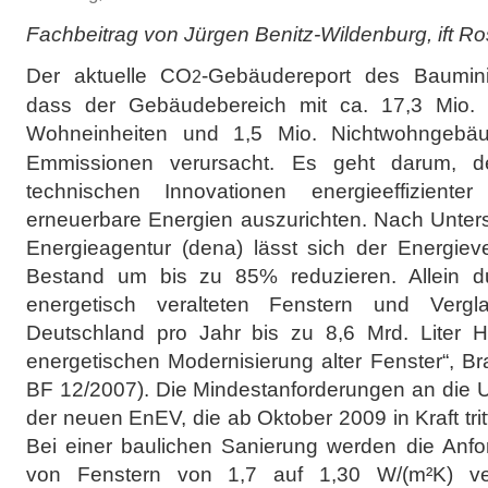
Fachbeitrag von Jürgen Benitz-Wildenburg, ift R
Der aktuelle CO
-Gebäudereport des Baumini
2
dass der Gebäudebereich mit ca. 17,3 Mio.
Wohneinheiten und 1,5 Mio. Nichtwohngeb
Emmissionen verursacht. Es geht darum, 
technischen Innovationen energieeffizie
erneuerbare Energien auszurichten. Nach Unte
Energieagentur (dena) lässt sich der Energie
Bestand um bis zu 85% reduzieren. Allein 
energetisch veralteten Fenstern und Vergl
Deutschland pro Jahr bis zu 8,6 Mrd. Liter He
energetischen Modernisierung alter Fenster“, 
BF 12/2007). Die Mindestanforderungen an die 
der neuen EnEV, die ab Oktober 2009 in Kraft tritt
Bei einer baulichen Sanierung werden die Anf
von Fenstern von 1,7 auf 1,30 W/(m²K) ver