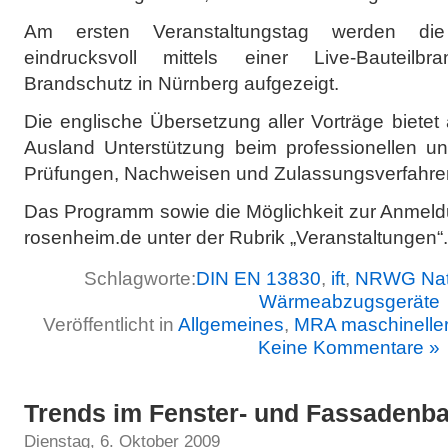
Am ersten Veranstaltungstag werden di
eindrucksvoll mittels einer Live-Bauteilbr
Brandschutz in Nürnberg aufgezeigt.
Die englische Übersetzung aller Vorträge biet
Ausland Unterstützung beim professionellen un
Prüfungen, Nachweisen und Zulassungsverfahre
Das Programm sowie die Möglichkeit zur Anmeldu
rosenheim.de unter der Rubrik „Veranstaltungen“.
Schlagworte:
DIN EN 13830
,
ift
,
NRWG Natü
Wärmeabzugsgeräte
Veröffentlicht in
Allgemeines
,
MRA maschinelle
Keine Kommentare »
Trends im Fenster- und Fassadenb
Dienstag, 6. Oktober 2009