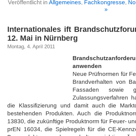
Veröffentlicht in
Allgemeines
,
Fachkongresse
,
No
»
Internationales ift Brandschutzfo
12. Mai in Nürnberg
Montag, 4. April 2011
Brandschutzanforderu
anwenden
Neue Prüfnormen für Fe
Brandverhalten von Ba
Fassaden sowie g
Zulassungsverfahren h
die Klassifizierung und damit auch die Mar
bestehenden Produkten. Auch die Produktno
13830, die zukünftige Produktnorm für Feuer- 
prEN 16034, die Spielregeln für die CE-Kenn