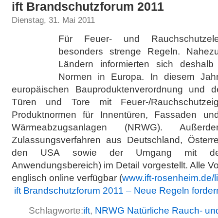
ift Brandschutzforum 2011
Dienstag, 31. Mai 2011
Für Feuer- und Rauchschutzele
besonders strenge Regeln. Nahe
Ländern informierten sich desha
Normen in Europa. In diesem Jah
europäischen Bauproduktenverordnung und d
Türen und Tore mit Feuer-/Rauchschutzei
Produktnormen für Innentüren, Fassaden un
Wärmeabzugsanlagen (NRWG). Außerd
Zulassungsverfahren aus Deutschland, Österr
den USA sowie der Umgang mit den 
Anwendungsbereich) im Detail vorgestellt. Alle V
englisch online verfügbar (
www.ift-rosenheim.de/li
ift Brandschutzforum 2011 – Neue Regeln forde
Schlagworte:
ift
,
NRWG Natürliche Rauch- un