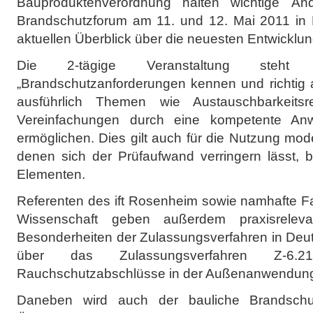
Bauproduktenverordnung halten wichtige Änd
Brandschutzforum am 11. und 12. Mai 2011 in N
aktuellen Überblick über die neuesten Entwicklu
Die 2-tägige Veranstaltung steh
„Brandschutzanforderungen kennen und richtig
ausführlich Themen wie Austauschbarkeit
Vereinfachungen durch eine kompetente A
ermöglichen. Dies gilt auch für die Nutzung mode
denen sich der Prüfaufwand verringern lässt, 
Elementen.
Referenten des ift Rosenheim sowie namhafte Fa
Wissenschaft geben außerdem praxisrelev
Besonderheiten der Zulassungsverfahren in Deut
über das Zulassungsverfahren Z-6
Rauchschutzabschlüsse in der Außenanwendun
Daneben wird auch der bauliche Brandsch