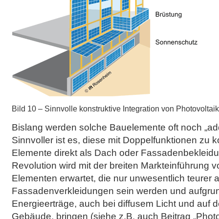
Bild 10 – Sinnvolle konstruktive Integration von Photovolt
Bislang werden solche Bauelemente oft noch „addi
Sinnvoller ist es, diese mit Doppelfunktionen zu 
Elemente direkt als Dach oder Fassadenbekleidu
Revolution wird mit der breiten Markteinführung 
Elementen erwartet, die nur unwesentlich teurer a
Fassadenverkleidungen sein werden und aufgrun
Energieerträge, auch bei diffusem Licht und auf d
Gebäude, bringen (siehe z.B. auch Beitrag „Phot