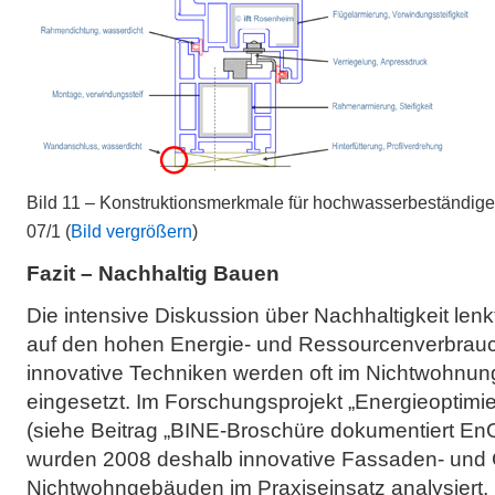
Bild 11 – Konstruktionsmerkmale für hochwasserbeständige F
07/1 (
Bild vergrößern
)
Fazit – Nachhaltig Bauen
Die intensive Diskussion über Nachhaltigkeit len
auf den hohen Energie- und Ressourcenverbra
innovative Techniken werden oft im Nichtwohnun
eingesetzt. Im Forschungsprojekt „Energieoptim
(siehe Beitrag „BINE-Broschüre dokumentiert En
wurden 2008 deshalb innovative Fassaden- un
Nichtwohngebäuden im Praxiseinsatz analysiert,