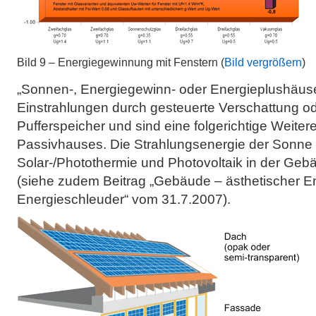
Bild 9 – Energiegewinnung mit Fenstern (
Bild vergrößern
)
„Sonnen-, Energiegewinn- oder Energieplushäuse
Einstrahlungen durch gesteuerte Verschattung o
Pufferspeicher und sind eine folgerichtige Weite
Passivhauses. Die Strahlungsenergie der Sonne 
Solar-/Photothermie und Photovoltaik in der Geb
(siehe zudem Beitrag „Gebäude – ästhetischer E
Energieschleuder“ vom 31.7.2007).