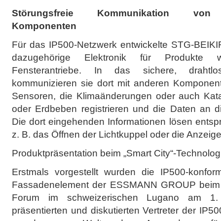
Störungsfreie Kommunikation von si
Komponenten
Für das IP500-Netzwerk entwickelte STG-BEIK
dazugehörige Elektronik für Produkte 
Fensterantriebe. In das sichere, drahtlos
kommunizieren sie dort mit anderen Komponent
Sensoren, die Klimaänderungen oder auch Kata
oder Erdbeben registrieren und die Daten an d
Die dort eingehenden Informationen lösen ents
z. B. das Öffnen der Lichtkuppel oder die Anzeig
Produktpräsentation beim „Smart City“-Technolo
Erstmals vorgestellt wurden die IP500-konfor
Fassadenelement der ESSMANN GROUP beim „S
Forum im schweizerischen Lugano am 1.
präsentierten und diskutierten Vertreter der IP50