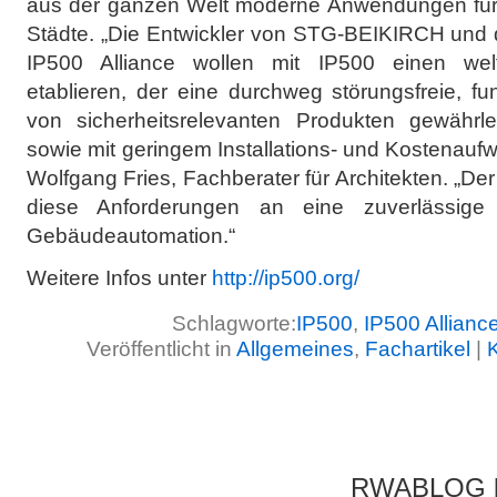
aus der ganzen Welt moderne Anwendungen für 
Städte. „Die Entwickler von STG-BEIKIRCH und d
IP500 Alliance wollen mit IP500 einen weltw
etablieren, der eine durchweg störungsfreie, f
von sicherheitsrelevanten Produkten gewährlei
sowie mit geringem Installations- und Kostenaufw
Wolfgang Fries, Fachberater für Architekten. „Der 
diese Anforderungen an eine zuverlässige un
Gebäudeautomation.“
Weitere Infos unter
http://ip500.org/
Schlagworte:
IP500
,
IP500 Allianc
Veröffentlicht in
Allgemeines
,
Fachartikel
|
RWABLOG lä