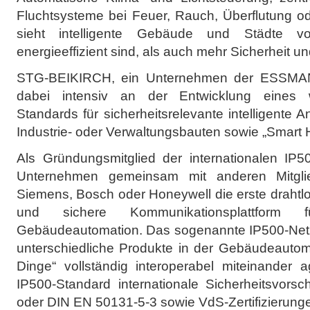
Fluchtsysteme bei Feuer, Rauch, Überflutung o
sieht intelligente Gebäude und Städte v
energieeffizient sind, als auch mehr Sicherheit un
STG-BEIKIRCH, ein Unternehmen der ESSMANN
dabei intensiv an der Entwicklung eines w
Standards für sicherheitsrelevante intelligent
Industrie- oder Verwaltungsbauten sowie „Smart
Als Gründungsmitglied der internationalen IP50
Unternehmen gemeinsam mit anderen Mitgli
Siemens, Bosch oder Honeywell die erste drahtl
und sichere Kommunikationsplattform
Gebäudeautomation. Das sogenannte IP500-Netzw
unterschiedliche Produkte in der Gebäudeautoma
Dinge“ vollständig interoperabel miteinander a
IP500-Standard internationale Sicherheitsvors
oder DIN EN 50131-5-3 sowie VdS-Zertifizierung