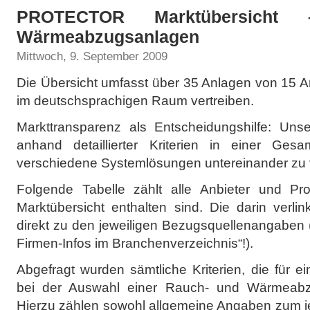
PROTECTOR Marktübersicht
Wärmeabzugsanlagen
Mittwoch, 9. September 2009
Die Übersicht umfasst über 35 Anlagen von 15 An
im deutschsprachigen Raum vertreiben.
Markttransparenz als Entscheidungshilfe: Un
anhand detaillierter Kriterien in einer Gesam
verschiedene Systemlösungen untereinander zu 
Folgende Tabelle zählt alle Anbieter und Pro
Marktübersicht enthalten sind. Die darin verl
direkt zu den jeweiligen Bezugsquellenangaben 
Firmen-Infos im Branchenverzeichnis“!).
Abgefragt wurden sämtliche Kriterien, die für e
bei der Auswahl einer Rauch- und Wärmeabzu
Hierzu zählen sowohl allgemeine Angaben zum j