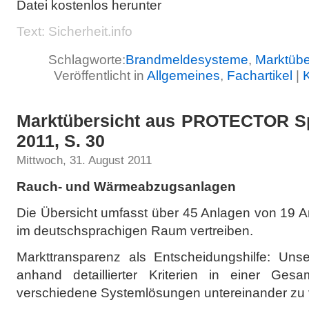
Datei kostenlos herunter
Text: Sicherheit.info
Schlagworte:
Brandmeldesysteme
,
Marktübe
Veröffentlicht in
Allgemeines
,
Fachartikel
|
Marktübersicht aus PROTECTOR Sp
2011, S. 30
Mittwoch, 31. August 2011
Rauch- und Wärmeabzugsanlagen
Die Übersicht umfasst über 45 Anlagen von 19 An
im deutschsprachigen Raum vertreiben.
Markttransparenz als Entscheidungshilfe: Uns
anhand detaillierter Kriterien in einer Gesam
verschiedene Systemlösungen untereinander zu 