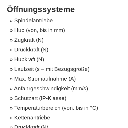
Öffnungssysteme
Spindelantriebe
Hub (von, bis in mm)
Zugkraft (N)
Druckkraft (N)
Hubkraft (N)
Laufzeit (s – mit Bezugsgröße)
Max. Stromaufnahme (A)
Anfahrgeschwindigkeit (mm/s)
Schutzart (IP-Klasse)
Temperaturbereich (von, bis in °C)
Kettenantriebe
Druckkraft (N)