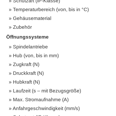
Schutzart (IP-Klasse)
Temperaturbereich (von, bis in °C)
Gehäusematerial
Zubehör
Öffnungssysteme
Spindelantriebe
Hub (von, bis in mm)
Zugkraft (N)
Druckkraft (N)
Hubkraft (N)
Laufzeit (s – mit Bezugsgröße)
Max. Stromaufnahme (A)
Anfahrgeschwindigkeit (mm/s)