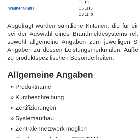
FC 10
Wagner GmbH
CS 1115
CS 1140
Abgefragt wurden sämtliche Kriterien, die für e
bei der Auswahl eines Brandmeldesystems rele
sowohl allgemeine Angaben zum jeweiligen S
Angaben zu dessen Leistungsmerkmalen. Auße
zu produktspezifischen Besonderheiten.
Allgemeine Angaben
Produktname
Kurzbeschreibung
Zertifizierungen
Systemaufbau
Zentralennetzwerk möglich