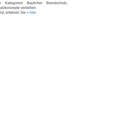
Kategorien Baulicher Brandschutz,
tzkonzepte verliehen.
nd, erfahren Sie »
hier
.