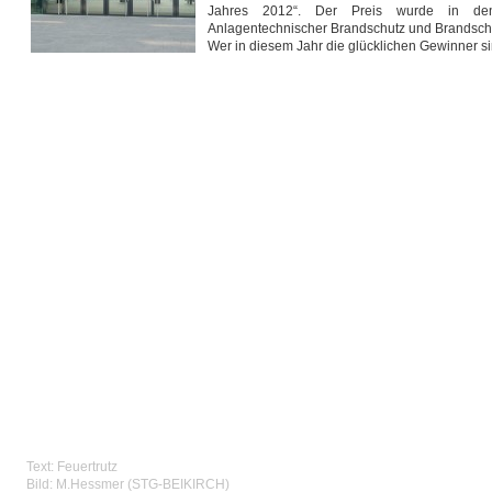
Jahres 2012“. Der Preis wurde in den 
Anlagentechnischer Brandschutz und Brandschu
Wer in diesem Jahr die glücklichen Gewinner si
T
ext: Feuertrutz
Bild: M.Hessmer (STG-BEIKIRCH)