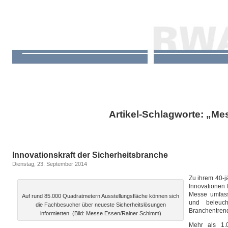
Artikel-Schlagworte: „Me
Innovationskraft der Sicherheitsbranche
Dienstag, 23. September 2014
Zu ihrem 40-j
Innovationen 
Messe umfass
Auf rund 85.000 Quadratmetern Ausstellungsfläche können sich
und beleuc
die Fachbesucher über neueste Sicherheitslösungen
Branchentren
informierten. (Bild: Messe Essen/Rainer Schimm)
Mehr als 1.