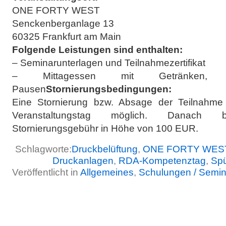
ONE FORTY WEST
Senckenberganlage 13
60325 Frankfurt am Main
Folgende Leistungen sind enthalten:
– Seminarunterlagen und Teilnahmezertifikat
– Mittagessen mit Getränken
Pausen
Stornierungsbedingungen:
Eine Stornierung bzw. Absage der Teilnahme
Veranstaltungstag möglich. Danach
Stornierungsgebühr in Höhe von 100 EUR.
Schlagworte:
Druckbelüftung
,
ONE FORTY WEST/
Druckanlagen
,
RDA-Kompetenztag
,
Spü
Veröffentlicht in
Allgemeines
,
Schulungen / Semi