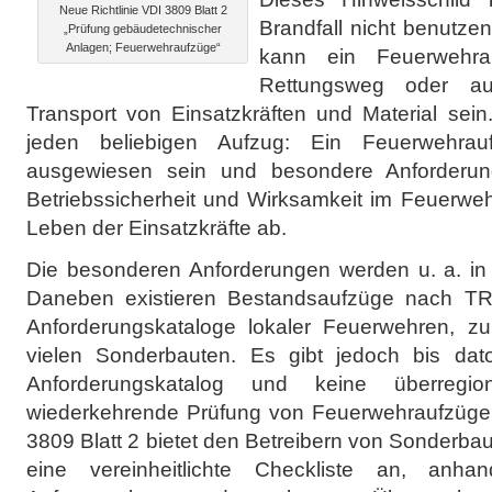
Neue Richtlinie VDI 3809 Blatt 2
Brandfall nicht benutze
„Prüfung gebäudetechnischer
Anlagen; Feuerwehraufzüge“
kann ein Feuerwehra
Rettungsweg oder au
Transport von Einsatzkräften und Material sein.
jeden beliebigen Aufzug: Ein Feuerwehra
ausgewiesen sein und besondere Anforderung
Betriebssicherheit und Wirksamkeit im Feuerwe
Leben der Einsatzkräfte ab.
Die besonderen Anforderungen werden u. a. in 
Daneben existieren Bestandsaufzüge nach T
Anforderungskataloge lokaler Feuerwehren, zu
vielen Sonderbauten. Es gibt jedoch bis dato 
Anforderungskatalog und keine überregi
wiederkehrende Prüfung von Feuerwehraufzügen.
3809 Blatt 2 bietet den Betreibern von Sonderb
eine vereinheitlichte Checkliste an, anha