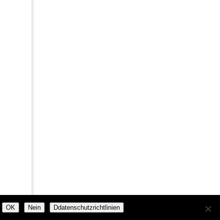
OK
Nein
Ddatenschutzrichtlinien