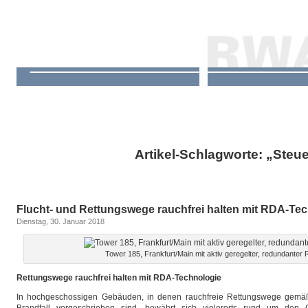
Artikel-Schlagworte: „Steu
Flucht- und Rettungswege rauchfrei halten mit RDA-Te
Dienstag, 30. Januar 2018
Tower 185, Frankfurt/Main mit aktiv geregelter, redundante
Rettungswege rauchfrei halten mit RDA-Technologie
In hochgeschossigen Gebäuden, in denen rauchfreie Rettungswege gemäß