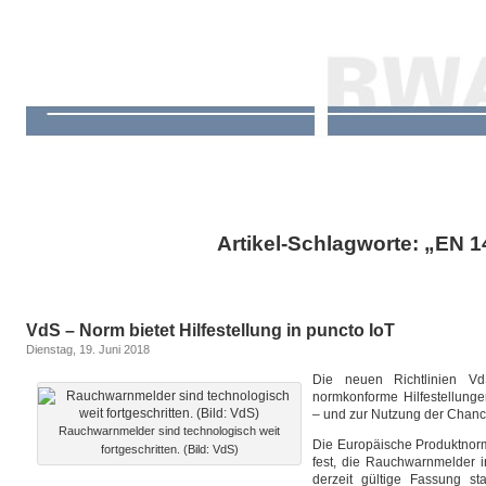
Artikel-Schlagworte: „EN 
VdS – Norm bietet Hilfestellung in puncto IoT
Dienstag, 19. Juni 2018
Die neuen Richtlinien Vd
normkonforme Hilfestellunge
– und zur Nutzung der Chanc
Rauchwarnmelder sind technologisch weit
Die Europäische Produktnorm
fortgeschritten. (Bild: VdS)
fest, die Rauchwarnmelder 
derzeit gültige Fassung 