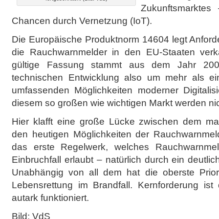
Zukunftsmarktes
Chancen durch Vernetzung (IoT).
Die Europäische Produktnorm 14604 legt Anforde
die Rauchwarnmelder in den EU-Staaten verka
gültige Fassung stammt aus dem Jahr 200
technischen Entwicklung also um mehr als ei
umfassenden Möglichkeiten moderner Digitalis
diesem so großen wie wichtigen Markt werden nich
Hier klafft eine große Lücke zwischen dem m
den heutigen Möglichkeiten der Rauchwarnmel
das erste Regelwerk, welches Rauchwarnmel
Einbruchfall erlaubt – natürlich durch ein deutli
Unabhängig von all dem hat die oberste Priorit
Lebensrettung im Brandfall. Kernforderung ist
autark funktioniert.
Bild: VdS