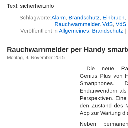
Text: sicherheit.info
Schlagworte:
Alarm
,
Brandschutz
,
Einbruch
,
Rauchwarnmelder
,
VdS
,
VdS 
Veröffentlicht in
Allgemeines
,
Brandschutz
|
Rauchwarnmelder per Handy smart
Montag, 9. November 2015
Die neue Rauc
Genius Plus von H
Smartphones. D
Endanwendern als 
Perspektiven. Eine
den Zustand des M
App zur Wartung di
Neben permanent