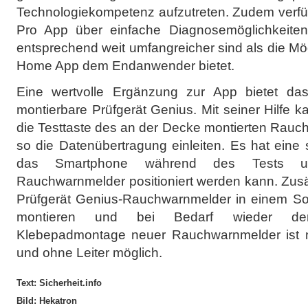
Technologiekompetenz aufzutreten. Zudem verfüg
Pro App über einfache Diagnosemöglichkeiten
entsprechend weit umfangreicher sind als die Mög
Home App dem Endanwender bietet.
Eine wertvolle Ergänzung zur App bietet das
montierbare Prüfgerät Genius. Mit seiner Hilfe 
die Testtaste des an der Decke montierten Rau
so die Datenübertragung einleiten. Es hat eine s
das Smartphone während des Tests un
Rauchwarnmelder positioniert werden kann. Zusä
Prüfgerät Genius-Rauchwarnmelder in einem S
montieren und bei Bedarf wieder dem
Klebepadmontage neuer Rauchwarnmelder ist m
und ohne Leiter möglich.
Text: Sicherheit.info
Bild: Hekatron