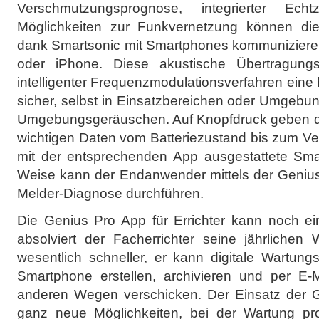
Verschmutzungsprognose, integrierter Echtz
Möglichkeiten zur Funkvernetzung können d
dank Smartsonic mit Smartphones kommunizieren
oder iPhone. Diese akustische Übertragungste
intelligenter Frequenzmodulationsverfahren eine
sicher, selbst in Einsatzbereichen oder Umgebu
Umgebungsgeräuschen. Auf Knopfdruck geben die 
wichtigen Daten vom Batteriezustand bis zum V
mit der entsprechenden App ausgestattete Smar
Weise kann der Endanwender mittels der Geniu
Melder-Diagnose durchführen.
Die Genius Pro App für Errichter kann noch ein
absolviert der Facherrichter seine jährlichen 
wesentlich schneller, er kann digitale Wartung
Smartphone erstellen, archivieren und per E-
anderen Wegen verschicken. Der Einsatz der G
ganz neue Möglichkeiten, bei der Wartung pro