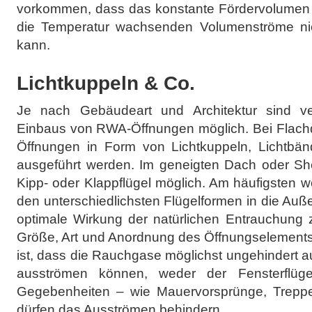
vorkommen, dass das konstante Fördervolumen d
die Temperatur wachsenden Volumenströme nic
kann.
Lichtkuppeln & Co.
Je nach Gebäudeart und Architektur sind v
Einbaus von RWA-Öffnungen möglich. Bei Flac
Öffnungen in Form von Lichtkuppeln, Lichtbä
ausgeführt werden. Im geneigten Dach oder She
Kipp- oder Klappflügel möglich. Am häufigsten
den unterschiedlichsten Flügelformen in die Au
optimale Wirkung der natürlichen Entrauchung 
Größe, Art und Anordnung des Öffnungselements
ist, dass die Rauchgase möglichst ungehindert 
ausströmen können, weder der Fensterflüge
Gegebenheiten – wie Mauervorsprünge, Treppe
dürfen das Ausströmen behindern.