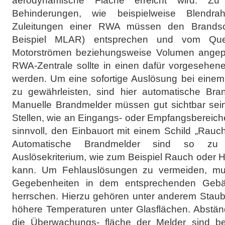
aerodynamische Fläche erreicht wird. Zu
Behinderungen, wie beispielweise Blendr
Zuleitungen einer RWA müssen den Brands
Beispiel MLAR) entsprechen und vom Quer
Motorströmen beziehungsweise Volumen angepas
RWA-Zentrale sollte in einen dafür vorgesehen
werden. Um eine sofortige Auslösung bei eine
zu gewährleisten, sind hier automatische Bra
Manuelle Brandmelder müssen gut sichtbar sein
Stellen, wie an Eingangs- oder Empfangsbereiche
sinnvoll, den Einbauort mit einem Schild „Rau
Automatische Brandmelder sind so zu 
Auslösekriterium, wie zum Beispiel Rauch oder H
kann. Um Fehlauslösungen zu vermeiden, mu
Gegebenheiten in dem entsprechenden Gebäu
herrschen. Hierzu gehören unter anderem Stau
höhere Temperaturen unter Glasflächen. Abstä
die Überwachungs- fläche der Melder sind b