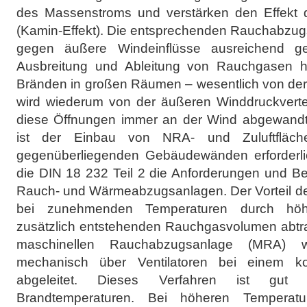
des Massenstroms und verstärken den Effekt d
(Kamin-Effekt). Die entsprechenden Rauchabzug
gegen äußere Windeinflüsse ausreichend ge
Ausbreitung und Ableitung von Rauchgasen h
Bränden in großen Räumen – wesentlich von de
wird wiederum von der äußeren Winddruckvertei
diese Öffnungen immer an der Wind abgewandten
ist der Einbau von NRA- und Zuluftfläch
gegenüberliegenden Gebäudewänden erforderlich
die DIN 18 232 Teil 2 die Anforderungen und B
Rauch- und Wärmeabzugsanlagen. Der Vorteil der
bei zunehmenden Temperaturen durch höhe
zusätzlich entstehenden Rauchgasvolumen abtra
maschinellen Rauchabzugsanlage (MRA) 
mechanisch über Ventilatoren bei einem ko
abgeleitet. Dieses Verfahren ist gut 
Brandtemperaturen. Bei höheren Tempera