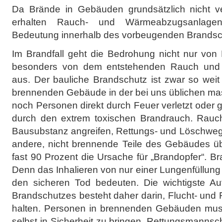
Da Brände in Gebäuden grundsätzlich nicht v
erhalten Rauch- und Wärmeabzugsanlage
Bedeutung innerhalb des vorbeugenden Brandsc
Im Brandfall geht die Bedrohung nicht nur von
besonders von dem entstehenden Rauch und 
aus. Der bauliche Brandschutz ist zwar so weit
brennenden Gebäude in der bei uns üblichen m
noch Personen direkt durch Feuer verletzt oder 
durch den extrem toxischen Brandrauch. Rauc
Bausubstanz angreifen, Rettungs- und Löschwege
andere, nicht brennende Teile des Gebäudes üb
fast 90 Prozent die Ursache für „Brandopfer“. B
Denn das Inhalieren von nur einer Lungenfüllun
den sicheren Tod bedeuten. Die wichtigste A
Brandschutzes besteht daher darin, Flucht- und
halten. Personen in brennenden Gebäuden muss
selbst in Sicherheit zu bringen. Rettungsmann