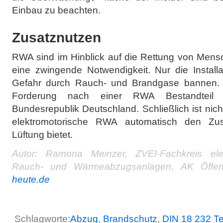
Einbau zu beachten.
Zusatznutzen
RWA sind im Hinblick auf die Rettung von Mens
eine zwingende Notwendigkeit. Nur die Install
Gefahr durch Rauch- und Brandgase bannen. N
Forderung nach einer RWA Bestandteil 
Bundesrepublik Deutschland. Schließlich ist nic
elektromotorische RWA automatisch den Zus
Lüftung bietet.
Autor: Ramona Meinzer, ZVEI-Fachkreis elek
Rauch- und Wärmeabzugsanlagen, AK Öffentl
heute.de
Schlagworte:
Abzug
,
Brandschutz
,
DIN 18 232 Tei