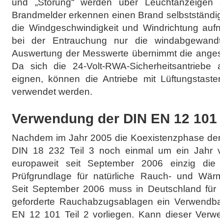
und „Störung“ werden über Leuchtanzeigen si
Brandmelder erkennen einen Brand selbstständi
die Windgeschwindigkeit und Windrichtung aufn
bei der Entrauchung nur die windabgewandt
Auswertung der Messwerte übernimmt die ange
Da sich die 24-Volt-RWA-Sicherheitsantriebe
eignen, können die Antriebe mit Lüftungstaste
verwendet werden.
Verwendung der DIN EN 12 101 
Nachdem im Jahr 2005 die Koexistenzphase der 
DIN 18 232 Teil 3 noch einmal um ein Jahr ve
europaweit seit September 2006 einzig di
Prüfgrundlage für natürliche Rauch- und Wä
Seit September 2006 muss in Deutschland für a
geforderte Rauchabzugsablagen ein Verwendba
EN 12 101 Teil 2 vorliegen. Kann dieser Verwe