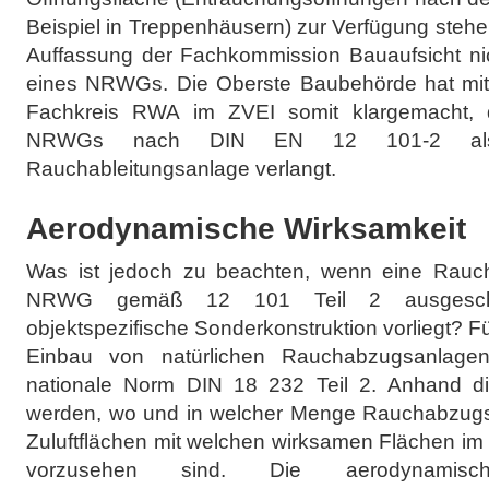
Beispiel in Treppenhäusern) zur Verfügung steh
Auffassung der Fachkommission Bauaufsicht ni
eines NRWGs. Die Oberste Baubehörde hat mit
Fachkreis RWA im ZVEI somit klargemacht, 
NRWGs nach DIN EN 12 101-2 als 
Rauchableitungsanlage verlangt.
Aerodynamische Wirksamkeit
Was ist jedoch zu beachten, wenn eine Rauc
NRWG gemäß 12 101 Teil 2 ausgeschr
objektspezifische Sonderkonstruktion vorliegt?
Einbau von natürlichen Rauchabzugsanlagen
nationale Norm DIN 18 232 Teil 2. Anhand di
werden, wo und in welcher Menge Rauchabzugs
Zuluftflächen mit welchen wirksamen Flächen im
vorzusehen sind. Die aerodynamisc