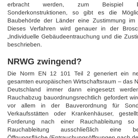
erbracht werden, zum Beispiel bei
Sonderkonstruktionen, so gibt es die Möglic
Baubehörde der Länder eine Zustimmung im Ei
Dieses Verfahren wird genauer in der Bros
„Individuelle Gebäudeentrauchung und die Zusti
beschrieben.
NRWG zwingend?
Die Norm EN 12 101 Teil 2 generiert ein n
gesamten europäischen Wirtschaftsraum – das
Deutschland immer dann eingesetzt werden
Rauchabzug bauordnungsrechtlich gefordert wir
vor allem in der Bauverordnung für Sond
Verkaufsstätten oder Krankenhäuser, gestell
Forderung nach einer Rauchableitung so k
Rauchableitung ausschließlich eine be
Öffnungsfläche (Entrauchungsöffnungen nach 