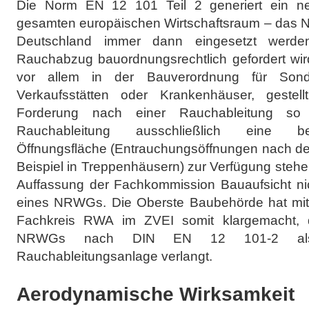
Die Norm EN 12 101 Teil 2 generiert ein n
gesamten europäischen Wirtschaftsraum – das
Deutschland immer dann eingesetzt werden
Rauchabzug bauordnungsrechtlich gefordert wir
vor allem in der Bauverordnung für Sond
Verkaufsstätten oder Krankenhäuser, gestell
Forderung nach einer Rauchableitung so k
Rauchableitung ausschließlich eine be
Öffnungsfläche (Entrauchungsöffnungen nach 
Beispiel in Treppenhäusern) zur Verfügung steh
Auffassung der Fachkommission Bauaufsicht ni
eines NRWGs. Die Oberste Baubehörde hat mit
Fachkreis RWA im ZVEI somit klargemacht, 
NRWGs nach DIN EN 12 101-2 als 
Rauchableitungsanlage verlangt.
Aerodynamische Wirksamkeit