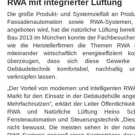
RWA mit integrierter Lüftung
Die große Produkt- und Systemvielfalt an Produ
Fassadenautomation sowie RWA-Systemen
angeboten wird, hat die natürliche Lüftung bereits
Bau 2013 im München konnte der Fachbesucher a
wie die Herstellerfirmen die Themen RWA 
miteinander wirtschaftlich energieeffizient
überzeugen, dass sich diese Gewerke mi
Gebäudetechnik komfortabel, nachhaltig un
verknüpfen lassen.
„Der Vorteil von modernen und intelligenten R
Markt für den Einsatz in der Gebäudehülle ang
Mehrfachnutzen“, erklärt der Leiter Öffentlichke
RWA und Natürliche Lüftung Heino Sche
Fensterautomation und Steuerungstechnik „Dies
nicht bewusst. Die meisten sehen in der notwe