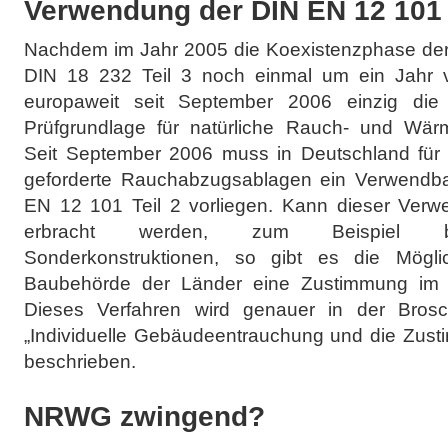
Verwendung der DIN EN 12 101 
Nachdem im Jahr 2005 die Koexistenzphase der 
DIN 18 232 Teil 3 noch einmal um ein Jahr ve
europaweit seit September 2006 einzig di
Prüfgrundlage für natürliche Rauch- und Wä
Seit September 2006 muss in Deutschland für a
geforderte Rauchabzugsablagen ein Verwendba
EN 12 101 Teil 2 vorliegen. Kann dieser Verwe
erbracht werden, zum Beispiel bei
Sonderkonstruktionen, so gibt es die Möglic
Baubehörde der Länder eine Zustimmung im Ei
Dieses Verfahren wird genauer in der Bros
„Individuelle Gebäudeentrauchung und die Zusti
beschrieben.
NRWG zwingend?