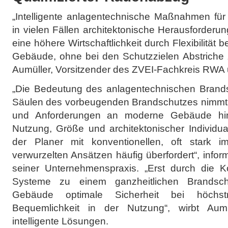
„Intelligente anlagentechnische Maßnahmen fü
in vielen Fällen architektonische Herausforderu
eine höhere Wirtschaftlichkeit durch Flexibilität 
Gebäude, ohne bei den Schutzzielen Abstriche 
Aumüller, Vorsitzender des ZVEI-Fachkreis RWA u
„Die Bedeutung des anlagentechnischen Brandsc
Säulen des vorbeugenden Brandschutzes nimmt st
und Anforderungen an moderne Gebäude hinsi
Nutzung, Größe und architektonischer Individuali
der Planer mit konventionellen, oft stark i
verwurzelten Ansätzen häufig überfordert“, info
seiner Unternehmenspraxis. „Erst durch die K
Systeme zu einem ganzheitlichen Brandsch
Gebäude optimale Sicherheit bei höchstm
Bequemlichkeit in der Nutzung“, wirbt Aumül
intelligente Lösungen.