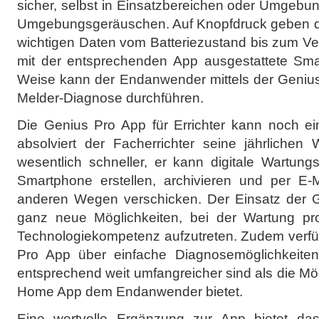
sicher, selbst in Einsatzbereichen oder Umgebu
Umgebungsgeräuschen. Auf Knopfdruck geben die 
wichtigen Daten vom Batteriezustand bis zum V
mit der entsprechenden App ausgestattete Smar
Weise kann der Endanwender mittels der Geniu
Melder-Diagnose durchführen.
Die Genius Pro App für Errichter kann noch ein
absolviert der Facherrichter seine jährlichen 
wesentlich schneller, er kann digitale Wartung
Smartphone erstellen, archivieren und per E-
anderen Wegen verschicken. Der Einsatz der G
ganz neue Möglichkeiten, bei der Wartung pro
Technologiekompetenz aufzutreten. Zudem verfüg
Pro App über einfache Diagnosemöglichkeiten
entsprechend weit umfangreicher sind als die Mög
Home App dem Endanwender bietet.
Eine wertvolle Ergänzung zur App bietet das