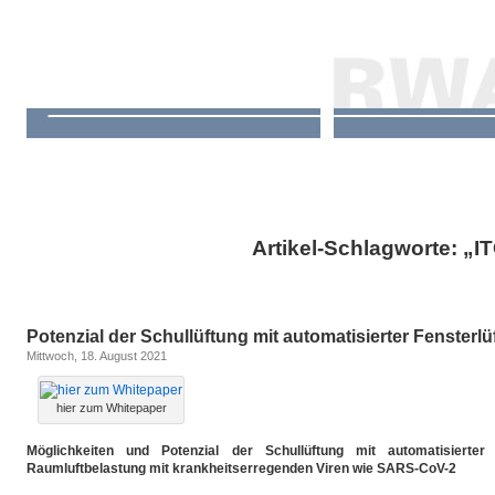
Artikel-Schlagworte: „I
Potenzial der Schullüftung mit automatisierter Fensterl
Mittwoch, 18. August 2021
hier zum Whitepaper
Möglichkeiten und Potenzial der Schullüftung mit automatisierter
Raumluftbelastung mit krankheitserregenden Viren wie SARS-CoV-2