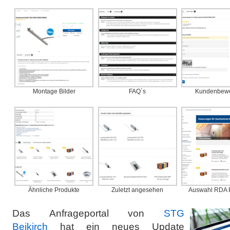
Montage Bilder
FAQ`s
Kundenbewe
Ähnliche Produkte
Zuletzt angesehen
Auswahl RDA 
Das Anfrageportal von
STG
Beikirch
hat ein neues Update