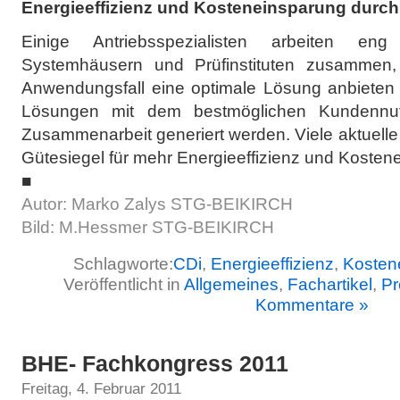
Energieeffizienz und Kosteneinsparung
durch
Einige Antriebsspezialisten arbeiten eng 
Systemhäusern und Prüfinstituten zusammen,
Anwendungsfall eine optimale Lösung anbieten
Lösungen mit dem bestmöglichen Kundennut
Zusammenarbeit generiert werden. Viele aktuell
Gütesiegel für mehr Energieeffizienz und Kosten
■
Autor: Marko Zalys STG-BEIKIRCH
Bild: M.Hessmer STG-BEIKIRCH
Schlagworte:
CDi
,
Energieeffizienz
,
Kosten
Veröffentlicht in
Allgemeines
,
Fachartikel
,
Pr
Kommentare »
BHE- Fachkongress 2011
Freitag, 4. Februar 2011