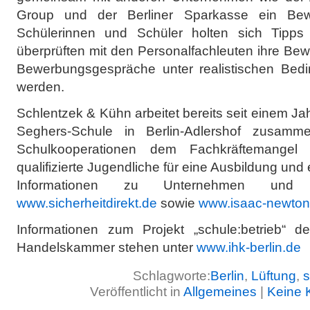
Group und der Berliner Sparkasse ein Bewe
Schülerinnen und Schüler holten sich Tipp
überprüften mit den Personalfachleuten ihre Be
Bewerbungsgespräche unter realistischen Bedin
werden.
Schlentzek & Kühn arbeitet bereits seit einem Jah
Seghers-Schule in Berlin-Adlershof zusamm
Schulkooperationen dem Fachkräftemangel
qualifizierte Jugendliche für eine Ausbildung und
Informationen zu Unternehmen und
www.sicherheitdirekt.de
sowie
www.isaac-newton
Informationen zum Projekt „schule:betrieb“ de
Handelskammer stehen unter
www.ihk-berlin.de
Schlagworte:
Berlin
,
Lüftung
,
s
Veröffentlicht in
Allgemeines
|
Keine 