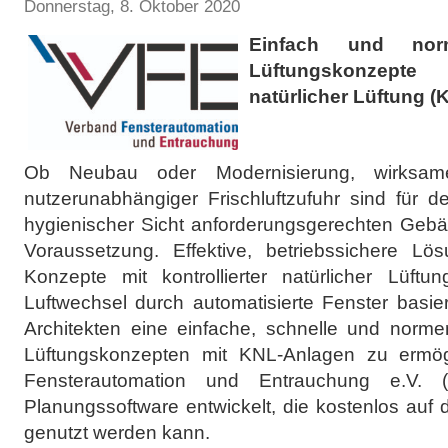
Donnerstag, 8. Oktober 2020
Einfach und norm
Lüftungskonzepte
natürlicher Lüftung (
Ob Neubau oder Modernisierung, wirksame
nutzerunabhängiger Frischluftzufuhr sind für 
hygienischer Sicht anforderungsgerechten Gebäu
Voraussetzung. Effektive, betriebssichere Lö
Konzepte mit kontrollierter natürlicher Lüft
Luftwechsel durch automatisierte Fenster basi
Architekten eine einfache, schnelle und norme
Lüftungskonzepten mit KNL-Anlagen zu ermög
Fensterautomation und Entrauchung e.V. 
Planungssoftware entwickelt, die kostenlos auf
genutzt werden kann.