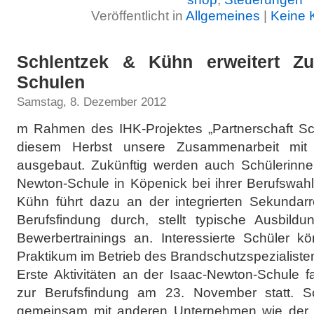
Veröffentlicht in
Allgemeines
|
Keine 
Schlentzek & Kühn erweitert Zu
Schulen
Samstag, 8. Dezember 2012
m Rahmen des IHK-Projektes „Partnerschaft Sch
diesem Herbst unsere Zusammenarbeit mit B
ausgebaut. Zukünftig werden auch Schülerinne
Newton-Schule in Köpenick bei ihrer Berufswahl
Kühn führt dazu an der integrierten Sekundar
Berufsfindung durch, stellt typische Ausbildu
Bewerbertrainings an. Interessierte Schüler k
Praktikum im Betrieb des Brandschutzspezialiste
Erste Aktivitäten an der Isaac-Newton-Schule 
zur Berufsfindung am 23. November statt. S
gemeinsam mit anderen Unternehmen wie der