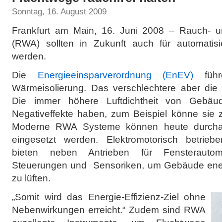
Sonntag, 16. August 2009
Frankfurt am Main, 16. Juni 2008 – Rauch-
(RWA) sollten in Zukunft auch für automatisie
werden.
Die
Energieeinsparverordnung (EnEV)
füh
Wärmeisolierung. Das verschlechtere aber die 
Die immer höhere Luftdichtheit von Gebäu
Negativeffekte haben, zum Beispiel könne sie 
Moderne RWA Systeme können heute durchau
eingesetzt werden. Elektromotorisch betrie
bieten neben Antrieben für Fensterautoma
Steuerungen und Sensoriken, um Gebäude energi
zu lüften.
„Somit wird das Energie-Effizienz-Ziel ohne
Nebenwirkungen erreicht.“ Zudem sind RWA