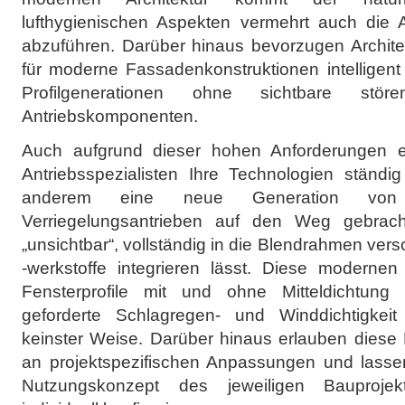
lufthygienischen Aspekten vermehrt auch die
abzuführen. Darüber hinaus bevorzugen Archit
für moderne Fassadenkonstruktionen intelligent 
Profilgenerationen ohne sichtbare stö
Antriebskomponenten.
Auch aufgrund dieser hohen Anforderungen en
Antriebsspezialisten Ihre Technologien ständi
anderem eine neue Generation von 
Verriegelungsantrieben auf den Weg gebrach
„unsichtbar“, vollständig in die Blendrahmen vers
-werkstoffe integrieren lässt. Diese modernen
Fensterprofile mit und ohne Mitteldichtung 
geforderte Schlagregen- und Winddichtigkei
keinster Weise. Darüber hinaus erlauben dies
an projektspezifischen Anpassungen und lass
Nutzungskonzept des jeweiligen Bauprojekt