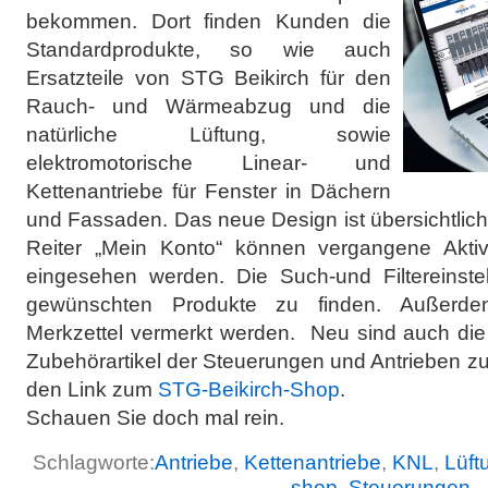
bekommen. Dort finden Kunden die
Standardprodukte, so wie auch
Ersatzteile von STG Beikirch für den
Rauch- und Wärmeabzug und die
natürliche Lüftung, sowie
elektromotorische Linear- und
Kettenantriebe für Fenster in Dächern
und Fassaden. Das neue Design ist übersichtlich 
Reiter „Mein Konto“ können vergangene Aktiv
eingesehen werden. Die Such-und Filtereinstel
gewünschten Produkte zu finden. Außerd
Merkzettel vermerkt werden. Neu sind auch di
Zubehörartikel der Steuerungen und Antrieben 
den Link zum
STG-Beikirch-Shop
.
Schauen Sie doch mal rein.
Schlagworte:
Antriebe
,
Kettenantriebe
,
KNL
,
Lüft
shop
,
Steuerungen