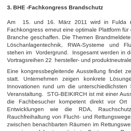
3. BHE -Fachkongress Brandschutz
Am 15. und 16. März 2011 wird in Fulda m
Fachkongress erneut eine optimale Plattform fü
Branche geschaffen. Die Themen Brandmeldetec
Löschanlagentechnik, RWA-Systeme und Fl
stehen im Vordergrund. Insgesamt werden in de
Vortragsreihen 22 hersteller- und produktneutra
Eine kongressbegleitende Ausstellung findet ze
statt. Unternehmen zeigen konkrete Lösunge
Innovationen rund um die unterschiedlichste
Veranstaltung. STG-BEIKIRCH ist mit einer Aus
die Fachbesucher kompetent direkt vor Ort b
Entwicklungen wie die RDA, Rauchschutz-
Rauchfreihaltung von Flucht- und Rettungswegen
zwischen benachbarten Räumen im Rettungsweg 