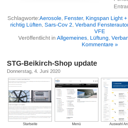
Entra
Schlagworte:
Aerosole
,
Fenster
,
Kingspan Light +
richtig Lüften
,
Sars-Cov 2
,
Verband Fensterauto
VFE
Veröffentlicht in
Allgemeines
,
Lüftung
,
Verba
Kommentare »
STG-Beikirch-Shop update
Donnerstag, 4. Juni 2020
Startseite
Menü
Auswahl An