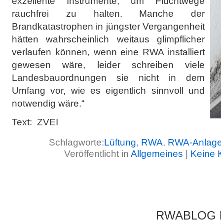
exzellente Instrumente, um Fluchtwege
rauchfrei zu halten. Manche der
Brandkatastrophen in jüngster Vergangenheit
hätten wahrscheinlich weitaus glimpflicher
verlaufen können, wenn eine RWA installiert
gewesen wäre, leider schreiben viele
Landesbauordnungen sie nicht in dem
Umfang vor, wie es eigentlich sinnvoll und
notwendig wäre.“
Text: ZVEI
Schlagworte:
Lüftung
,
RWA
,
RWA-Anlag
Veröffentlicht in
Allgemeines
|
Keine 
RWABLOG lä