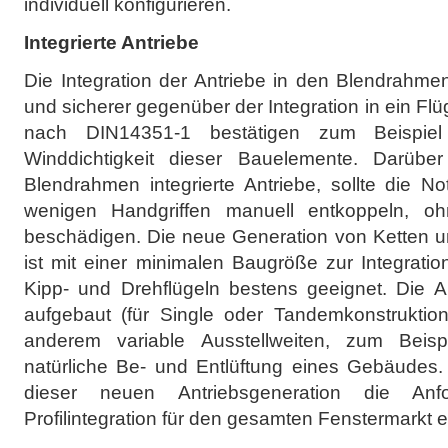
individuell konfigurieren.
Integrierte Antriebe
Die Integration der Antriebe in den Blendrahmen
und sicherer gegenüber der Integration in ein Flüg
nach DIN14351-1 bestätigen zum Beispiel
Winddichtigkeit dieser Bauelemente. Darübe
Blendrahmen integrierte Antriebe, sollte die N
wenigen Handgriffen manuell entkoppeln, oh
beschädigen. Die neue Generation von Ketten u
ist mit einer minimalen Baugröße zur Integrati
Kipp- und Drehflügeln bestens geeignet. Die An
aufgebaut (für Single oder Tandemkonstruktion
anderem variable Ausstellweiten, zum Beispie
natürliche Be- und Entlüftung eines Gebäudes. 
dieser neuen Antriebsgeneration die Anf
Profilintegration für den gesamten Fenstermarkt er