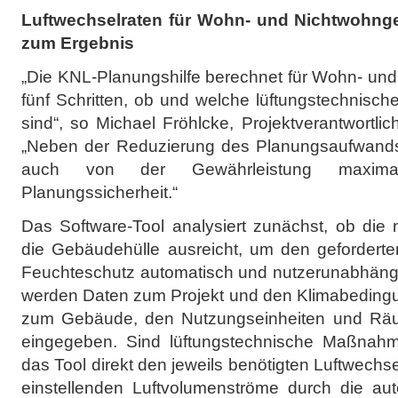
Luftwechselraten
für Wohn- und Nichtwohnge
zum Ergebnis
„Die KNL-Planungshilfe berechnet für Wohn- un
fünf Schritten, ob und welche lüftungstechni
sind“, so Michael Fröhlcke, Projektverantwortli
„Neben der Reduzierung des Planungsaufwands 
auch von der Gewährleistung maximale
Planungssicherheit.“
Das Software-Tool analysiert zunächst, ob die nat
die Gebäudehülle ausreicht, um den gefordert
Feuchteschutz automatisch und nutzerunabhängig
werden Daten zum Projekt und den Klimabedingu
zum Gebäude, den Nutzungseinheiten und Rä
eingegeben. Sind lüftungstechnische Maßnah
das Tool direkt den jeweils benötigten Luftwechs
einstellenden Luftvolumenströme durch die auto