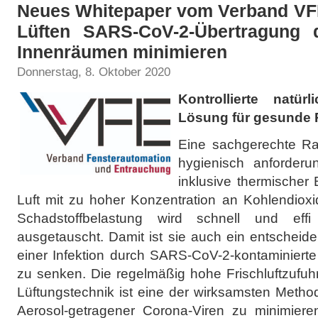
Neues Whitepaper vom Verband VFE
Lüften SARS-CoV-2-Übertragung 
Innenräumen minimieren
Donnerstag, 8. Oktober 2020
Kontrollierte natürl
Lösung für gesunde R
Eine sachgerechte Ra
hygienisch anforderu
inklusive thermischer 
Luft mit zu hoher Konzentration an Kohlendioxi
Schadstoffbelastung wird schnell und effi
ausgetauscht. Damit ist sie auch ein entscheid
einer Infektion durch SARS-CoV-2-kontaminiert
zu senken. Die regelmäßig hohe Frischluftzufuh
Lüftungstechnik ist eine der wirksamsten Metho
Aerosol-getragener Corona-Viren zu minimiere