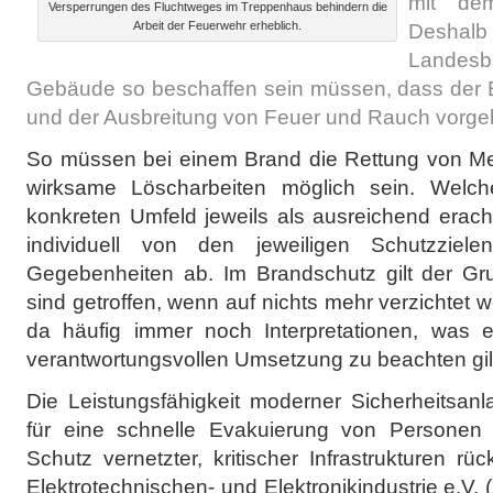
mit de
Versperrungen des Fluchtweges im Treppenhaus behindern die
Arbeit der Feuerwehr erheblich.
Desh
Landes
Gebäude so beschaffen sein müssen, dass der 
und der Ausbreitung von Feuer und Rauch vorg
So müssen bei einem Brand die Rettung von M
wirksame Löscharbeiten möglich sein. Wel
konkreten Umfeld jeweils als ausreichend erac
individuell von den jeweiligen Schutzziel
Gegebenheiten ab. Im Brandschutz gilt der G
sind getroffen, wenn auf nichts mehr verzichtet 
da häufig immer noch Interpretationen, was
verantwortungsvollen Umsetzung zu beachten gil
Die Leistungsfähigkeit moderner Sicherheitsan
für eine schnelle Evakuierung von Persone
Schutz vernetzter, kritischer Infrastrukturen rü
Elektrotechnischen- und Elektronikindustrie e.V.