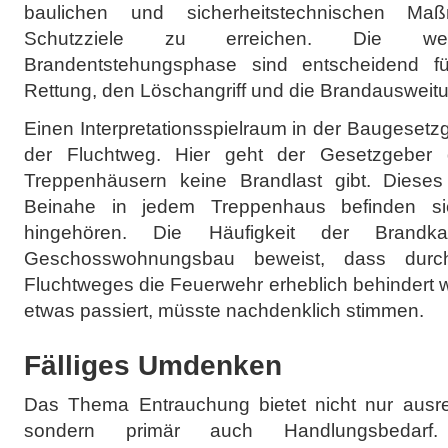
baulichen und sicherheitstechnischen Ma
Schutzziele zu erreichen. Die w
Brandentstehungsphase sind entscheidend f
Rettung, den Löschangriff und die Brandausweit
Einen Interpretationsspielraum in der Baugesetz
der Fluchtweg. Hier geht der Gesetzgeber
Treppenhäusern keine Brandlast gibt. Dieses i
Beinahe in jedem Treppenhaus befinden si
hingehören. Die Häufigkeit der Brandk
Geschosswohnungsbau beweist, dass durc
Fluchtweges die Feuerwehr erheblich behindert 
etwas passiert, müsste nachdenklich stimmen.
Fälliges Umdenken
Das Thema Entrauchung bietet nicht nur ausr
sondern primär auch Handlungsbedarf