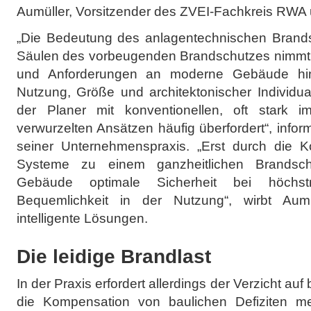
Aumüller, Vorsitzender des ZVEI-Fachkreis RWA u
„Die Bedeutung des anlagentechnischen Brandsc
Säulen des vorbeugenden Brandschutzes nimmt st
und Anforderungen an moderne Gebäude hinsi
Nutzung, Größe und architektonischer Individuali
der Planer mit konventionellen, oft stark i
verwurzelten Ansätzen häufig überfordert“, info
seiner Unternehmenspraxis. „Erst durch die K
Systeme zu einem ganzheitlichen Brandsch
Gebäude optimale Sicherheit bei höchstm
Bequemlichkeit in der Nutzung“, wirbt Aumül
intelligente Lösungen.
Die leidige Brandlast
In der Praxis erfordert allerdings der Verzicht 
die Kompensation von baulichen Defiziten me