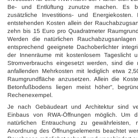
Be- und Entlüftung zunutze machen. Es be
zusätzliche Investitions- und Energiekosten
entstehenden Kosten allein der Rauchabzugsan
zehn bis 15 Euro pro Quadratmeter Raumgrund
Werden die natürlichen Rauchabzugsanlagen 
entsprechend geeignete Dachoberlichter integri
der Innenräume mit kostenlosem Tageslicht 
Stromverbrauchs eingesetzt werden, sind die 
anfallenden Mehrkosten mit lediglich etwa 2,
Raumgrundfläche anzusetzen. Allein die Koste
Betonfußbodens liegen meist höher“, begrün
Rechenexempel.
Je nach Gebäudeart und Architektur sind v
Einbaus von RWA-Öffnungen möglich. Um di
natürlichen Entrauchung zu gewährleisten,
Anordnung des Öffnungselements beachtet werde