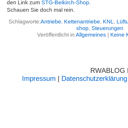
den Link zum
STG-Beikirch-Shop
.
Schauen Sie doch mal rein.
Schlagworte:
Antriebe
,
Kettenantriebe
,
KNL
,
Lüft
shop
,
Steuerungen
Veröffentlicht in
Allgemeines
|
Keine 
RWABLOG lä
Impressum
|
Datenschutzerklärung