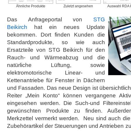
Ähnliche Produkte
Zuletzt angesehen
Auswahl RDA 
Das Anfrageportal von
STG
Beikirch
hat ein neues Update
bekommen. Dort finden Kunden die
Standardprodukte, so wie auch
Ersatzteile von STG Beikirch für den
Rauch- und Wärmeabzug und die
natürliche Lüftung, sowie
elektromotorische Linear- und
Kettenantriebe für Fenster in Dächern
und Fassaden. Das neue Design ist übersichtlich 
Reiter „Mein Konto“ können vergangene Aktiv
eingesehen werden. Die Such-und Filtereinstel
gewünschten Produkte zu finden. Außerd
Merkzettel vermerkt werden. Neu sind auch di
Zubehörartikel der Steuerungen und Antrieben 