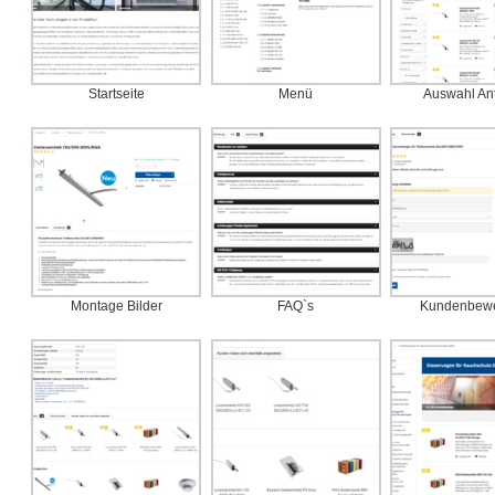
Startseite
Menü
Auswahl An
Montage Bilder
FAQ`s
Kundenbewe