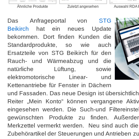
Ähnliche Produkte
Zuletzt angesehen
Auswahl RDA 
Das Anfrageportal von
STG
Beikirch
hat ein neues Update
bekommen. Dort finden Kunden die
Standardprodukte, so wie auch
Ersatzteile von STG Beikirch für den
Rauch- und Wärmeabzug und die
natürliche Lüftung, sowie
elektromotorische Linear- und
Kettenantriebe für Fenster in Dächern
und Fassaden. Das neue Design ist übersichtlich 
Reiter „Mein Konto“ können vergangene Aktiv
eingesehen werden. Die Such-und Filtereinstel
gewünschten Produkte zu finden. Außerd
Merkzettel vermerkt werden. Neu sind auch di
Zubehörartikel der Steuerungen und Antrieben 