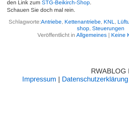
den Link zum
STG-Beikirch-Shop
.
Schauen Sie doch mal rein.
Schlagworte:
Antriebe
,
Kettenantriebe
,
KNL
,
Lüft
shop
,
Steuerungen
Veröffentlicht in
Allgemeines
|
Keine 
RWABLOG lä
Impressum
|
Datenschutzerklärung