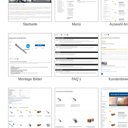
Startseite
Menü
Auswahl An
Montage Bilder
FAQ`s
Kundenbewe